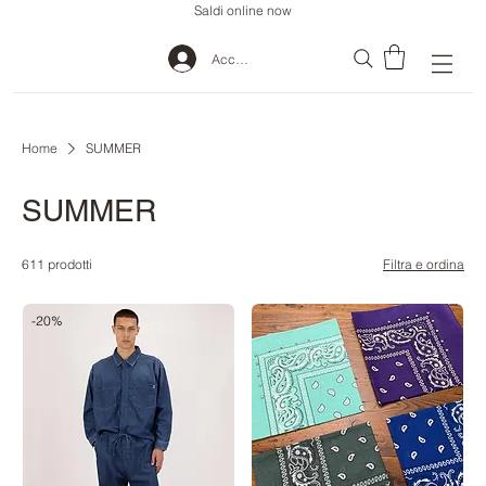
Saldi online now
Accedi
Home
SUMMER
SUMMER
611 prodotti
Filtra e ordina
-20%