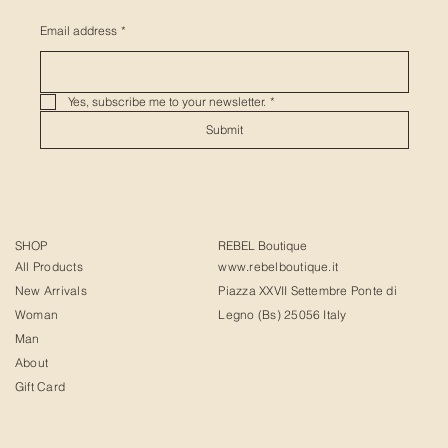
Email address
*
Yes, subscribe me to your newsletter.
*
Submit
SHOP
REBEL Boutique
All Products
www.rebelboutique.it
New Arrivals
Piazza XXVII Settembre Ponte di
Woman
Legno (Bs) 25056 Italy
Man
About
Gift Card