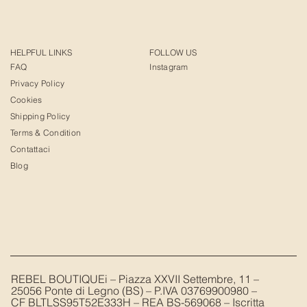
HELPFUL LINKS
FOLLOW US
FAQ
Instagram
Privacy Policy
Cookies
Shipping Policy
Terms & Condition
Contattaci
Blog
REBEL BOUTIQUEi – Piazza XXVII Settembre, 11 –
25056 Ponte di Legno (BS) – P.IVA 03769900980 –
CF BLTLSS95T52E333H – REA BS-569068 – Iscritta