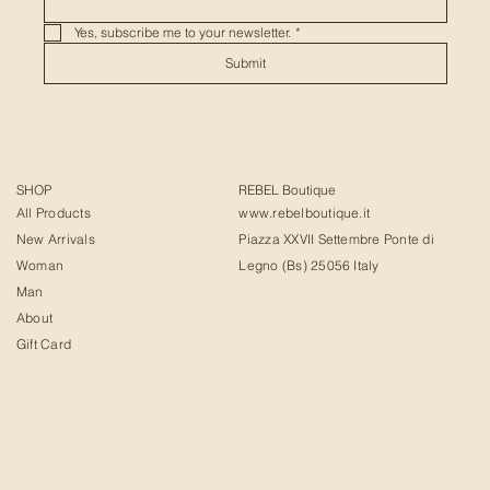
Yes, subscribe me to your newsletter.
*
Submit
SHOP
REBEL Boutique
All Products
www.rebelboutique.it
New Arrivals
Piazza XXVII Settembre Ponte di
Woman
Legno (Bs) 25056 Italy
Man
About
Gift Card