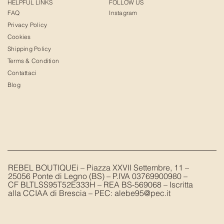
HELPFUL LINKS
FOLLOW US
FAQ
Instagram
Privacy Policy
Cookies
Shipping Policy
Terms & Condition
Contattaci
Blog
REBEL BOUTIQUEi – Piazza XXVII Settembre, 11 –
25056 Ponte di Legno (BS) – P.IVA 03769900980 –
CF BLTLSS95T52E333H – REA BS-569068 – Iscritta
alla CCIAA di Brescia – PEC:
alebe95@pec.it