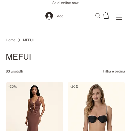
Saldi online now
Accedi
Home
MEFUI
MEFUI
83 prodotti
Filtra e ordina
-20%
-20%