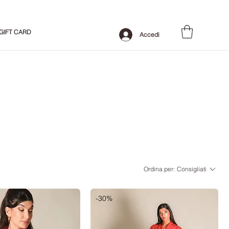
GIFT CARD
Accedi
Ordina per:
Consigliati
-30%