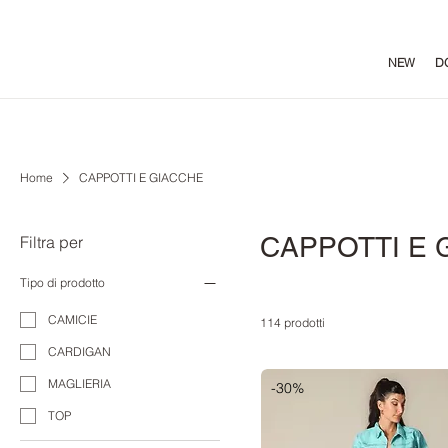
NEW
D
Home
CAPPOTTI E GIACCHE
CAPPOTTI E 
Filtra per
Tipo di prodotto
CAMICIE
114 prodotti
CARDIGAN
MAGLIERIA
-30%
TOP