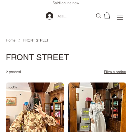
Saldi online now
Accedi
Home
FRONT STREET
FRONT STREET
2 prodotti
Filtra e ordina
-50%
-50%