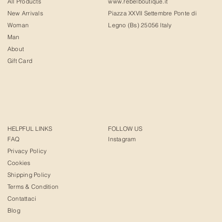
All Products
www.rebelboutique.it
New Arrivals
Piazza XXVII Settembre Ponte di
Woman
Legno (Bs) 25056 Italy
Man
About
Gift Card
HELPFUL LINKS
FOLLOW US
FAQ
Instagram
Privacy Policy
Cookies
Shipping Policy
Terms & Condition
Contattaci
Blog