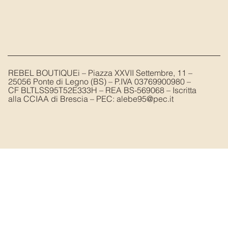
REBEL BOUTIQUEi – Piazza XXVII Settembre, 11 –
25056 Ponte di Legno (BS) – P.IVA 03769900980 –
CF BLTLSS95T52E333H – REA BS-569068 – Iscritta
alla CCIAA di Brescia – PEC:
alebe95@pec.it