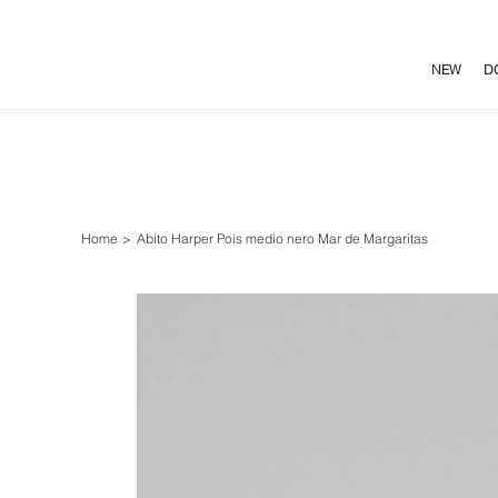
NEW
D
Home
>
Abito Harper Pois medio nero Mar de Margaritas