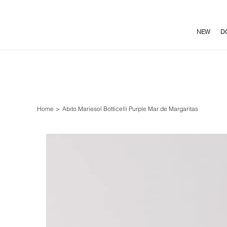
NEW
D
Home
>
Abito Mariesol Botticelli Purple Mar de Margaritas