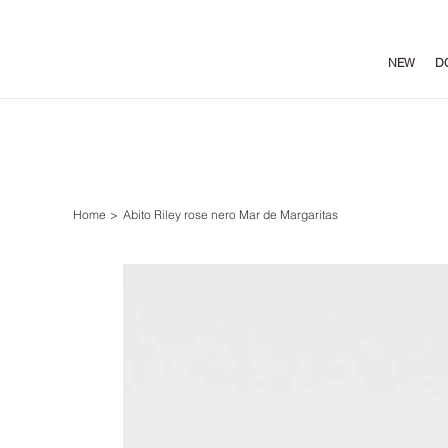
NEW
D
Home
>
Abito Riley rose nero Mar de Margaritas