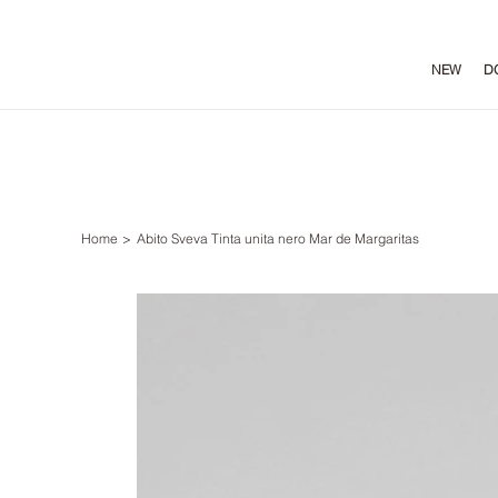
NEW
D
Home
>
Abito Sveva Tinta unita nero Mar de Margaritas