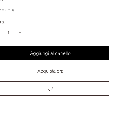
ità
Aggiungi al carrello
Acquista ora