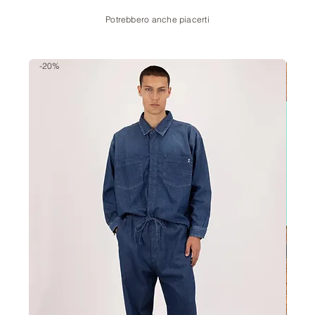
Potrebbero anche piacerti
-20%