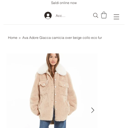
Saldi online now
Accedi
Home
>
Ava Adore Giacca camicia over beige collo eco fur