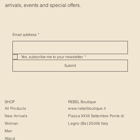
arrivals, events and special offers.
Email address
*
Yes, subscribe me to your newsletter.
*
Submit
SHOP
REBEL Boutique
All Products
www.rebelboutique.it
New Arrivals
Piazza XXVII Settembre Ponte di
Woman
Legno (Bs) 25056 Italy
Man
About