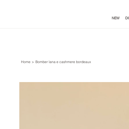
NEW
D
Home
>
Bomber lana e cashmere bordeaux