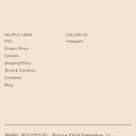
HELPFUL LINKS
FOLLOW US
FAQ
Instagram
Privacy Policy
Cookies
Shipping Policy
Terms & Condition
Contattaci
Blog
REBEL BOUTIQUEi – Piazza XXVII Settembre, 11 –