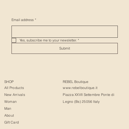
Email address
*
Yes, subscribe me to your newsletter.
*
Submit
SHOP
REBEL Boutique
All Products
www.rebelboutique.it
New Arrivals
Piazza XXVII Settembre Ponte di
Woman
Legno (Bs) 25056 Italy
Man
About
Gift Card