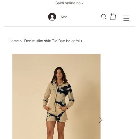
Saldi online now
Accedi
Home
>
Denim slim shirt Tie Dye beige/blu