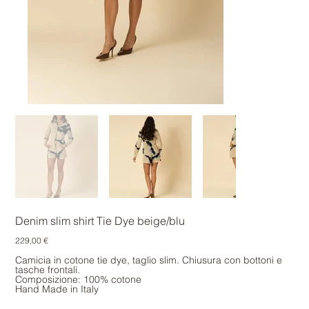
Denim slim shirt Tie Dye beige/blu
Prezzo
229,00 €
Camicia in cotone tie dye, taglio slim. Chiusura con bottoni e
tasche frontali.
Composizione: 100% cotone
Hand Made in Italy