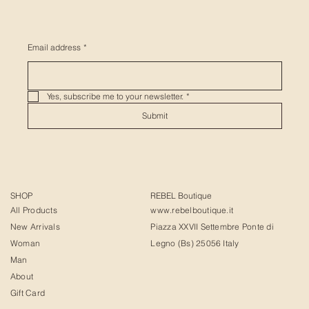
Email address
*
Yes, subscribe me to your newsletter.
*
Submit
SHOP
REBEL Boutique
All Products
www.rebelboutique.it
New Arrivals
Piazza XXVII Settembre Ponte di
Woman
Legno (Bs) 25056 Italy
Man
About
Gift Card