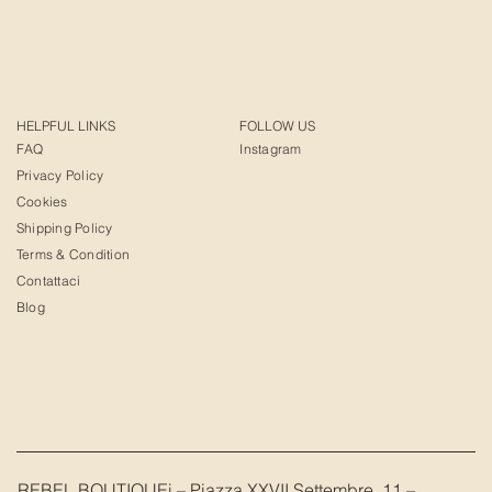
HELPFUL LINKS
FOLLOW US
FAQ
Instagram
Privacy Policy
Cookies
Shipping Policy
Terms & Condition
Contattaci
Blog
REBEL BOUTIQUEi – Piazza XXVII Settembre, 11 –