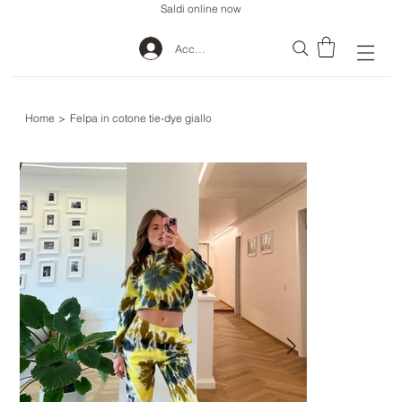
Saldi online now
Accedi
Home
>
Felpa in cotone tie-dye giallo