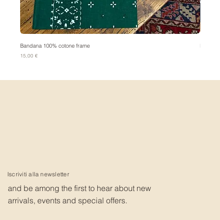
Bandana 100% cotone frame
Bandana
Prezzo
Prezzo
15,00 €
15,00 €
Iscriviti alla newsletter
and be among the first to hear about new
arrivals, events and special offers.