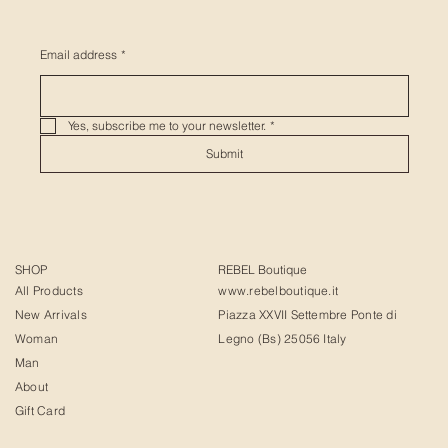
Email address
*
Yes, subscribe me to your newsletter.
*
Submit
SHOP
REBEL Boutique
All Products
www.rebelboutique.it
New Arrivals
Piazza XXVII Settembre Ponte di
Woman
Legno (Bs) 25056 Italy
Man
About
Gift Card