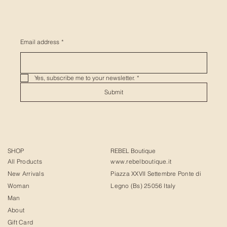
Email address
*
Yes, subscribe me to your newsletter.
*
Submit
SHOP
REBEL Boutique
All Products
www.rebelboutique.it
New Arrivals
Piazza XXVII Settembre Ponte di
Woman
Legno (Bs) 25056 Italy
Man
About
Gift Card