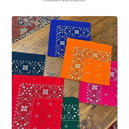
Potrebbero anche piacerti