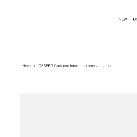
NEW
D
Home
>
ICEBERG Costume intero con banda elastica