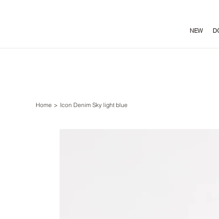
NEW
D
Home
>
Icon Denim Sky light blue