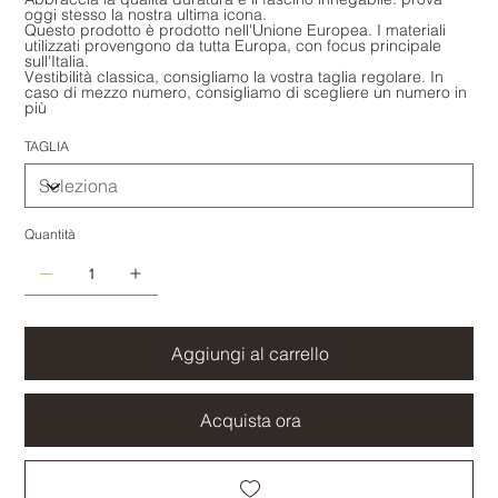
oggi stesso la nostra ultima icona.
Questo prodotto è prodotto nell'Unione Europea. I materiali
utilizzati provengono da tutta Europa, con focus principale
sull'Italia.
Vestibilità classica, consigliamo la vostra taglia regolare. In
caso di mezzo numero, consigliamo di scegliere un numero in
più
TAGLIA
Quantità
Aggiungi al carrello
Acquista ora