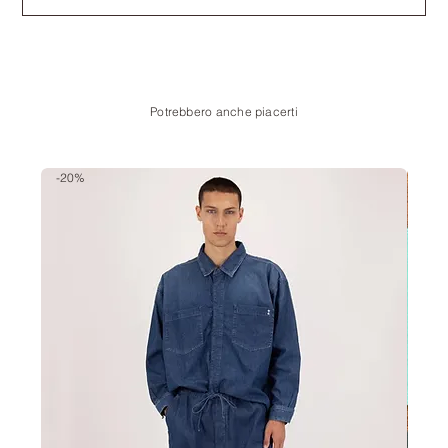
Potrebbero anche piacerti
-20%