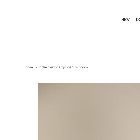
NEW
D
Home
>
Iridescent cargo denim rosso