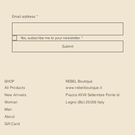
Email address
*
Yes, subscribe me to your newsletter.
*
Submit
SHOP
REBEL Boutique
All Products
www.rebelboutique.it
New Arrivals
Piazza XXVII Settembre Ponte di
Woman
Legno (Bs) 25056 Italy
Man
About
Gift Card