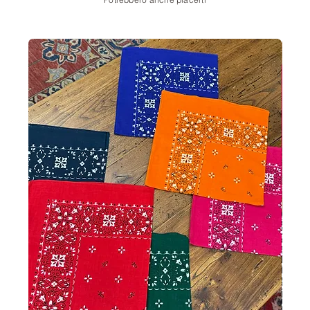
Potrebbero anche piacerti