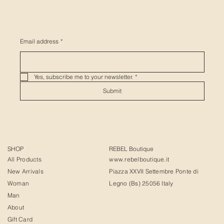
Email address
*
Yes, subscribe me to your newsletter.
*
Submit
SHOP
REBEL Boutique
All Products
www.rebelboutique.it
New Arrivals
Piazza XXVII Settembre Ponte di
Woman
Legno (Bs) 25056 Italy
Man
About
Gift Card