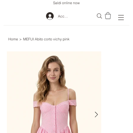
Saldi online now
Accedi
Home
>
MEFUI Abito corto vichy pink