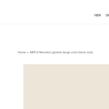
NEW
D
Home
>
MEFUI Monokini gioiello tango color block viola