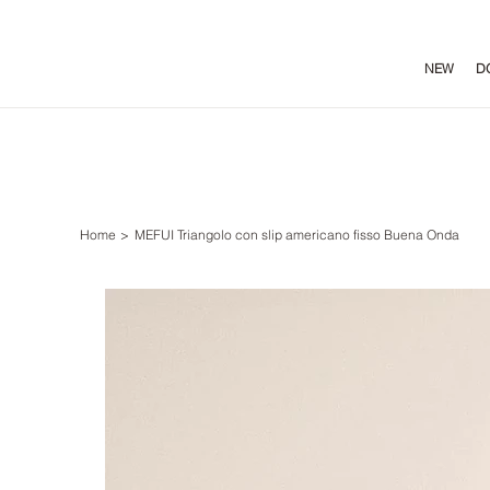
NEW
D
Home
>
MEFUI Triangolo con slip americano fisso Buena Onda