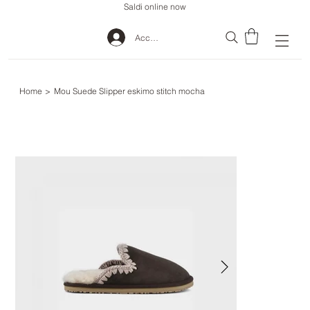
Saldi online now
Accedi
Home
>
Mou Suede Slipper eskimo stitch mocha