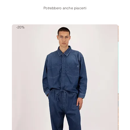
Potrebbero anche piacerti
-20%