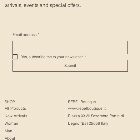
arrivals, events and special offers.
Email address
*
Yes, subscribe me to your newsletter.
*
Submit
SHOP
REBEL Boutique
All Products
www.rebelboutique.it
New Arrivals
Piazza XXVII Settembre Ponte di
Woman
Legno (Bs) 25056 Italy
Man
About