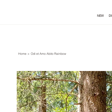
NEW
D
Home
>
Odi et Amo Abito Rainbow