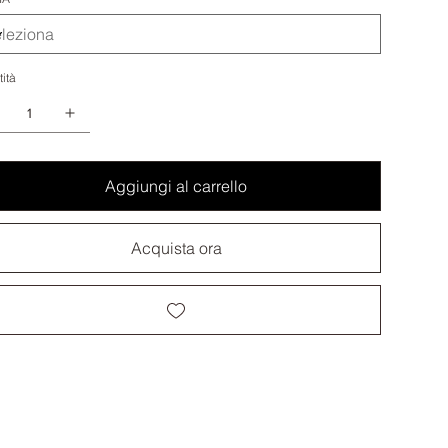
ità
Aggiungi al carrello
Acquista ora