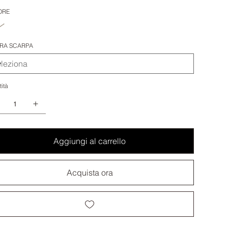
ORE
RA SCARPA
ità
Aggiungi al carrello
Acquista ora