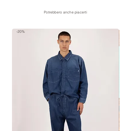
Potrebbero anche piacerti
-20%