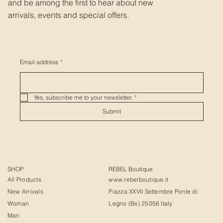
and be among the first to hear about new
arrivals, events and special offers.
Email address
*
Yes, subscribe me to your newsletter.
*
Submit
SHOP
REBEL Boutique
All Products
www.rebelboutique.it
New Arrivals
Piazza XXVII Settembre Ponte di
Woman
Legno (Bs) 25056 Italy
Man