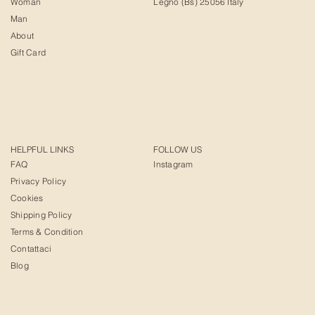
Woman
Legno (Bs) 25056 Italy
Man
About
Gift Card
HELPFUL LINKS
FOLLOW US
FAQ
Instagram
Privacy Policy
Cookies
Shipping Policy
Terms & Condition
Contattaci
Blog