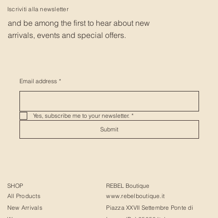
Iscriviti alla newsletter
and be among the first to hear about new
arrivals, events and special offers.
Email address
*
Yes, subscribe me to your newsletter.
*
Submit
SHOP
REBEL Boutique
All Products
www.rebelboutique.it
New Arrivals
Piazza XXVII Settembre Ponte di