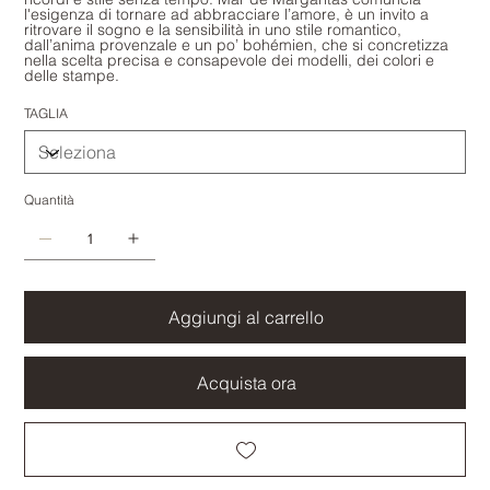
l'esigenza di tornare ad abbracciare l’amore, è un invito a
ritrovare il sogno e la sensibilità in uno stile romantico,
dall’anima provenzale e un po’ bohémien, che si concretizza
nella scelta precisa e consapevole dei modelli, dei colori e
delle stampe.
TAGLIA
Quantità
Aggiungi al carrello
Acquista ora