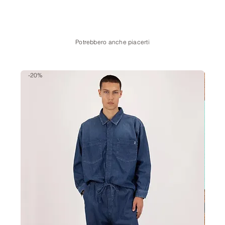
Potrebbero anche piacerti
-20%