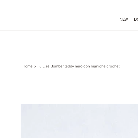
NEW
D
Home
>
Tu Lizè Bomber teddy nero con maniche crochet