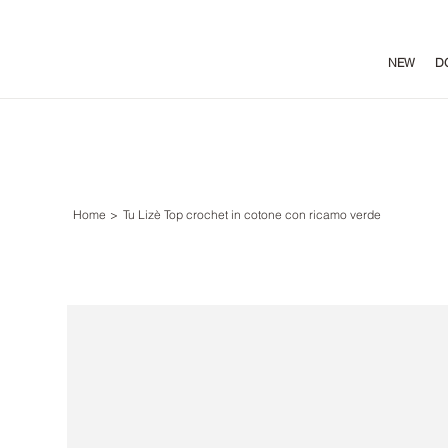
NEW
D
Home
>
Tu Lizè Top crochet in cotone con ricamo verde