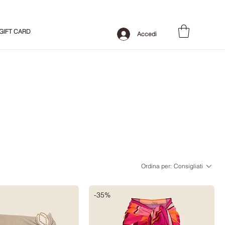
GIFT CARD
Accedi
Ordina per:
Consigliati
-35%