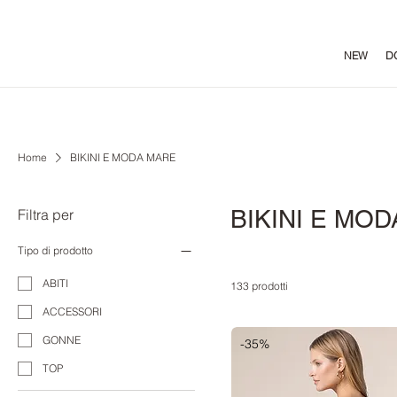
NEW
D
Home
BIKINI E MODA MARE
BIKINI E MO
Filtra per
Tipo di prodotto
ABITI
133 prodotti
ACCESSORI
GONNE
-35%
TOP