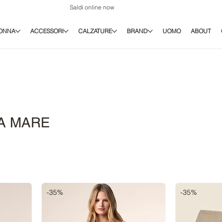
Saldi online now
ONNA
ACCESSORI
CALZATURE
BRAND
UOMO
ABOUT
DA MARE
-35%
-35%