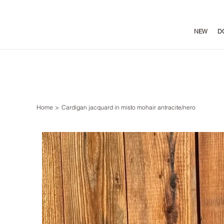
NEW
D
Home
>
Cardigan jacquard in misto mohair antracite/nero