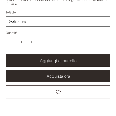
in Italy.
TAGLIA
Quantità
Aggiungi al carrello
Acquista ora