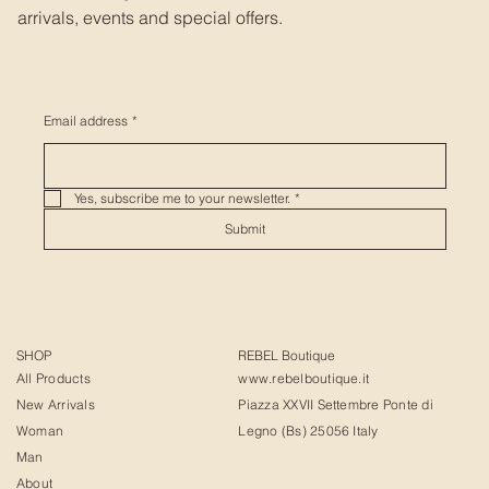
arrivals, events and special offers.
Email address
*
Yes, subscribe me to your newsletter.
*
Submit
SHOP
REBEL Boutique
All Products
www.rebelboutique.it
New Arrivals
Piazza XXVII Settembre Ponte di
Woman
Legno (Bs) 25056 Italy
Man
About