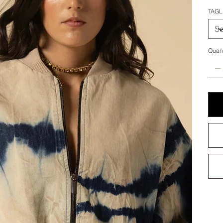
TAGL
Quant