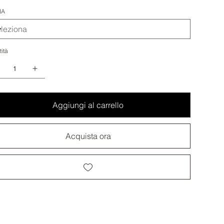
IA
ità
Aggiungi al carrello
Acquista ora