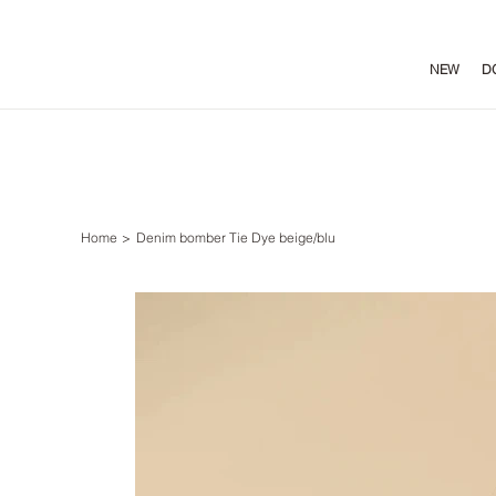
NEW
D
Home
>
Denim bomber Tie Dye beige/blu