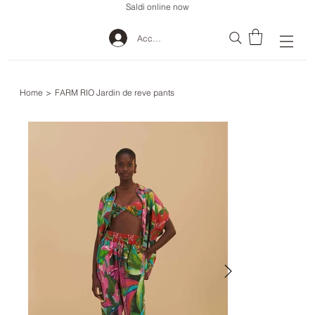
Saldi online now
Accedi
Home
>
FARM RIO Jardin de reve pants