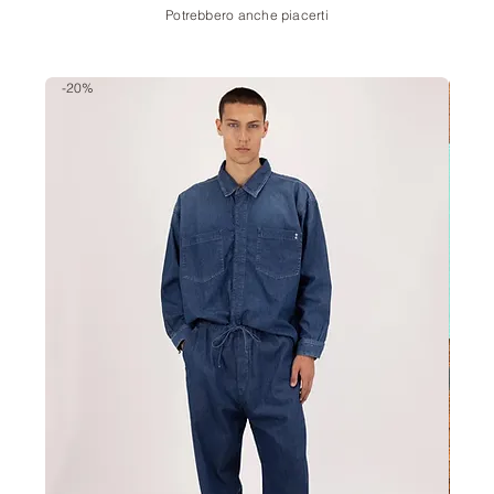
Potrebbero anche piacerti
-20%