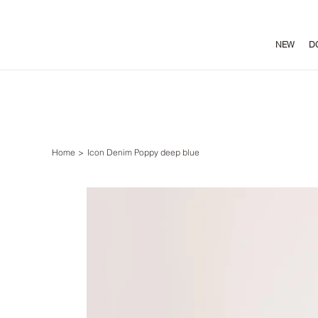
NEW
D
Home
>
Icon Denim Poppy deep blue