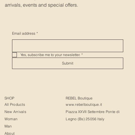
arrivals, events and special offers.
Email address
*
Yes, subscribe me to your newsletter.
*
Submit
SHOP
REBEL Boutique
All Products
www.rebelboutique.it
New Arrivals
Piazza XXVII Settembre Ponte di
Woman
Legno (Bs) 25056 Italy
Man
About