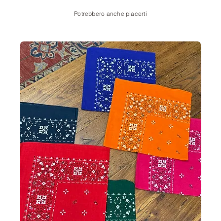
Potrebbero anche piacerti