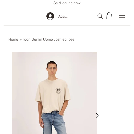
Saldi online now
Accedi
Home
>
Icon Denim Uomo Josh eclipse