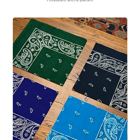
Potrebbero anche piacerti