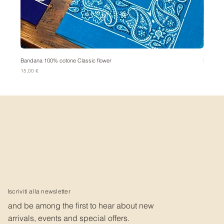
Bandana 100% cotone Classic flower
Bandana
Prezzo
Prezzo
15,00 €
15,00 €
Iscriviti alla newsletter
and be among the first to hear about new
arrivals, events and special offers.