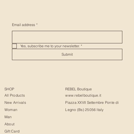
Email address
*
Yes, subscribe me to your newsletter.
*
Submit
SHOP
REBEL Boutique
All Products
www.rebelboutique.it
New Arrivals
Piazza XXVII Settembre Ponte di
Woman
Legno (Bs) 25056 Italy
Man
About
Gift Card