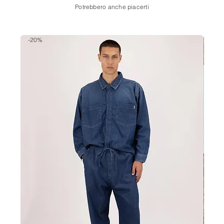
Potrebbero anche piacerti
-20%