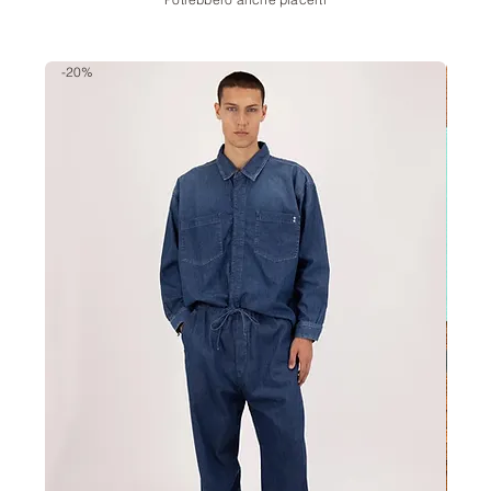
Potrebbero anche piacerti
-20%