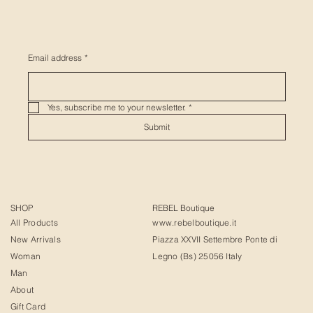
Email address
*
Yes, subscribe me to your newsletter.
*
Submit
SHOP
REBEL Boutique
All Products
www.rebelboutique.it
New Arrivals
Piazza XXVII Settembre Ponte di
Woman
Legno (Bs) 25056 Italy
Man
About
Gift Card