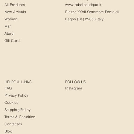
All Products
www.rebelboutique.it
New Arrivals
Piazza XXVII Settembre Ponte di
Woman
Legno (Bs) 25056 Italy
Man
About
Gift Card
HELPFUL LINKS
FOLLOW US
FAQ
Instagram
Privacy Policy
Cookies
Shipping Policy
Terms & Condition
Contattaci
Blog