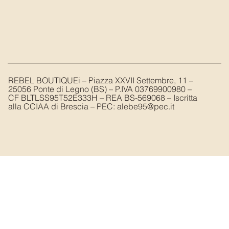
REBEL BOUTIQUEi – Piazza XXVII Settembre, 11 –
25056 Ponte di Legno (BS) – P.IVA 03769900980 –
CF BLTLSS95T52E333H – REA BS-569068 – Iscritta
alla CCIAA di Brescia – PEC:
alebe95@pec.it