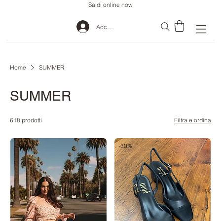
Saldi online now
Accedi
Home
SUMMER
SUMMER
618 prodotti
Filtra e ordina
-30%
-30%